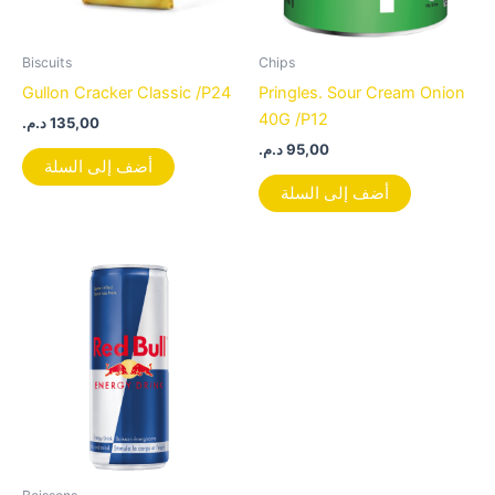
Biscuits
Chips
Gullon Cracker Classic /P24
Pringles. Sour Cream Onion
40G /P12
د.م.
135,00
د.م.
95,00
أضف إلى السلة
أضف إلى السلة