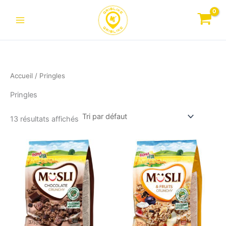
Aller
au
contenu
Accueil
/ Pringles
Pringles
13 résultats affichés