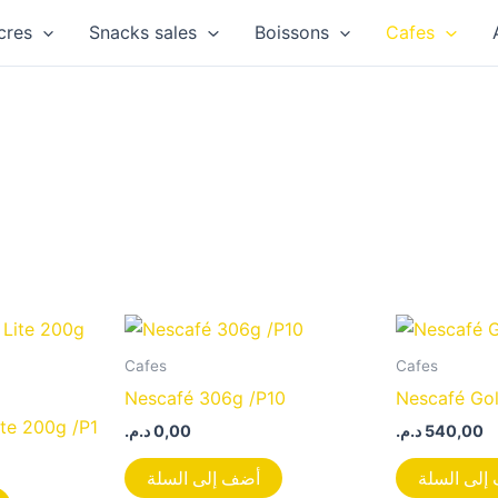
cres
Snacks sales
Boissons
Cafes
Cafes
Cafes
Nescafé 306g /P10
Nescafé Go
te 200g /P1
د.م.
0,00
د.م.
540,00
إلى السلة
أضف إلى السلة