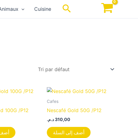
Rechercher
Animaux
Cuisine
Cafes
ld 100G /P12
Nescafé Gold 50G /P12
د.م.
310,00
أضف إلى السلة
أضف 