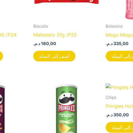
Biscuits
Boissons
0G /P24
Maltesers 37g /P25
Mogu Mogu 
د.م.
180,00
د.م.
335,00
إلى السلة
أضف إلى السلة
Chips
Pringles Ho
د.م.
350,00
إلى السلة