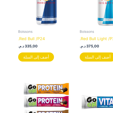
Boissons
Boissons
.Red Bull /P24
.Red Bull Light /
د.م.
335,00
د.م.
375,00
أضف إلى السلة
أضف إلى السلة