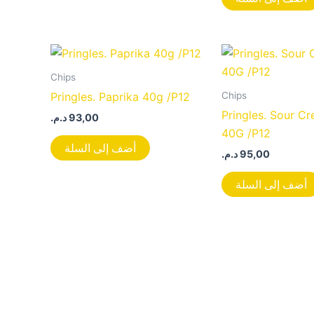
Chips
Chips
Pringles. Paprika 40g /P12
Pringles. Sour C
د.م.
93,00
40G /P12
أضف إلى السلة
د.م.
95,00
أضف إلى السلة