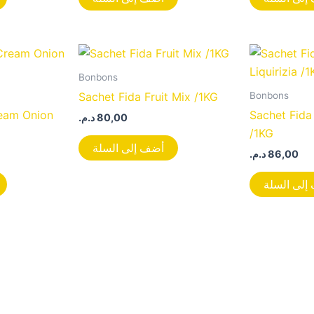
Bonbons
Bonbons
Sachet Fida Fruit Mix /1KG
ream Onion
Sachet Fida
د.م.
80,00
/1KG
أضف إلى السلة
د.م.
86,00
إلى السلة