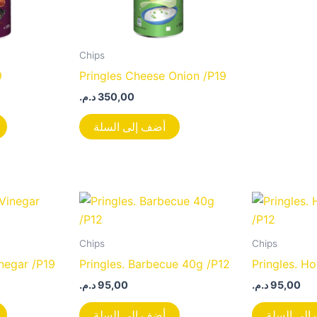
Chips
9
Pringles Cheese Onion /P19
د.م.
350,00
أضف إلى السلة
Chips
Chips
inegar /P19
Pringles. Barbecue 40g /P12
Pringles. H
د.م.
95,00
د.م.
95,00
إلى السلة
أضف إلى السلة