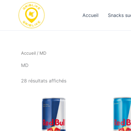
Aller
au
Accueil
Snacks su
contenu
Accueil
/ MD
MD
28 résultats affichés