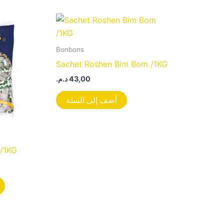
Bonbons
Sachet Roshen Bim Bom /1KG
د.م.
43,00
أضف إلى السلة
 /1KG