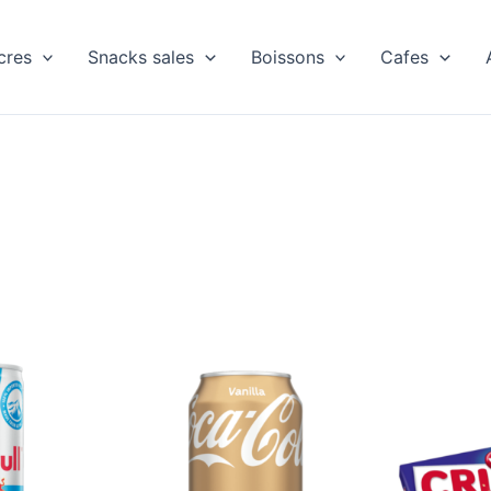
cres
Snacks sales
Boissons
Cafes