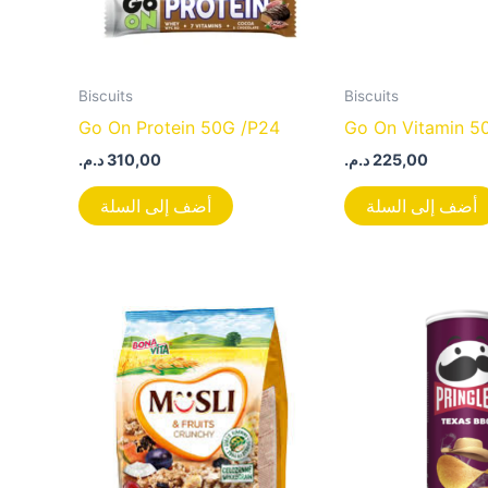
Biscuits
Biscuits
Go On Protein 50G /P24
Go On Vitamin 5
د.م.
310,00
د.م.
225,00
أضف إلى السلة
أضف إلى السلة