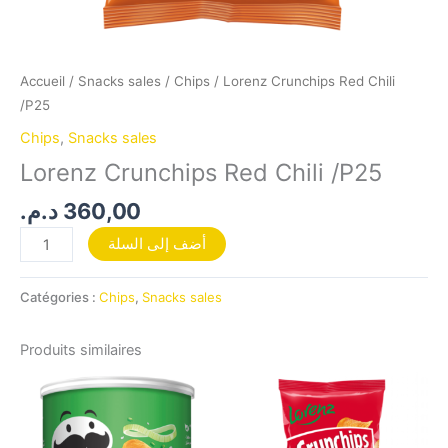
Accueil
/
Snacks sales
/
Chips
/ Lorenz Crunchips Red Chili
/P25
Chips
,
Snacks sales
Lorenz Crunchips Red Chili /P25
د.م.
360,00
أضف إلى السلة
Catégories :
Chips
,
Snacks sales
Produits similaires