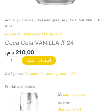
Accueil
/
Boissons
/
Boissons gazeuse
/ Coca Cola VANILLA
/P24
Boissons
,
Boissons gazeuse
,
MD
Coca Cola VANILLA /P24
د.م.
210,00
أضف إلى السلة
Catégories :
Boissons
,
Boissons gazeuse
,
MD
Produits similaires
Boissons
.Red Bull /P24