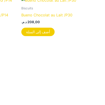
Biscuits
 /P14
Bueno Chocolat au Lait /P30
د.م.
208,00
أضف إلى السلة