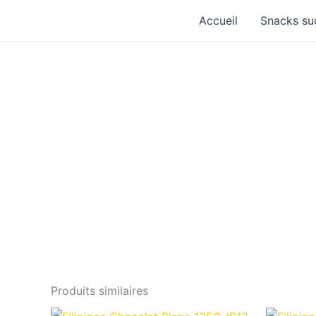
Aller
Accueil
Snacks su
au
contenu
Produits similaires