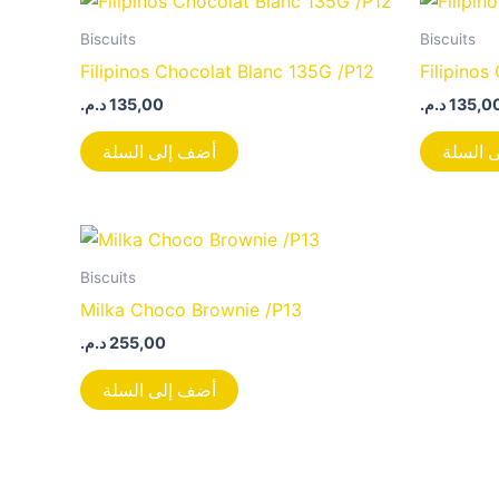
Biscuits
Biscuits
Filipinos Chocolat Blanc 135G /P12
Filipinos
د.م.
135,00
د.م.
135,0
 السلة
أضف إلى السلة
Biscuits
Milka Choco Brownie /P13
د.م.
255,00
أضف إلى السلة