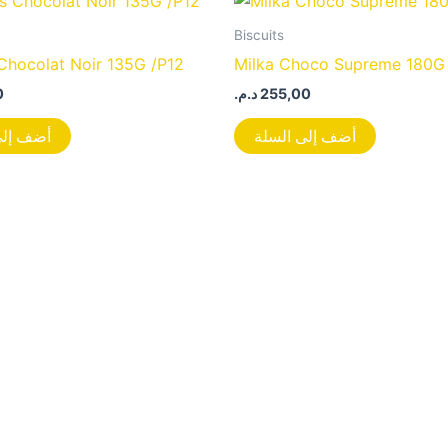
Biscuits
 Chocolat Noir 135G /P12
Milka Choco Supreme 180G
0
د.م.
255,00
أضف إلى السلة
أضف إلى