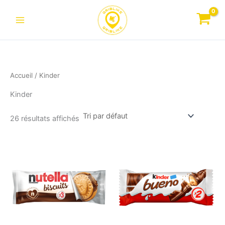
Aller
au
contenu
Accueil
/ Kinder
Kinder
26 résultats affichés