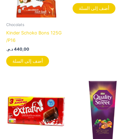
أضف إلى السلة
Chocolats
Kinder Schoko Bons 125G
/P16
د.م.
440,00
أضف إلى السلة