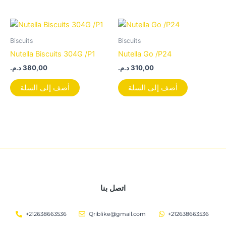
Biscuits
Biscuits
Nutella Biscuits 304G /P1
Nutella Go /P24
د.م.
380,00
د.م.
310,00
أضف إلى السلة
أضف إلى السلة
اتصل بنا
+212638663536
Qriblike@gmail.com
+212638663536