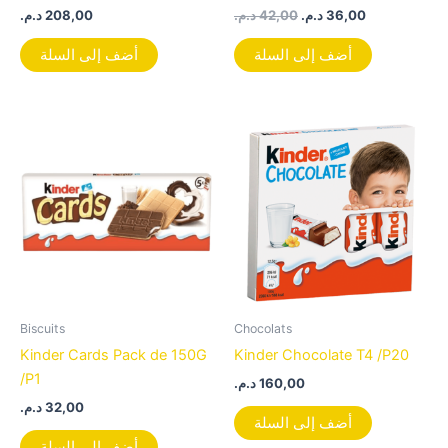
د.م.
208,00
د.م.
42,00
د.م.
36,00
أضف إلى السلة
أضف إلى السلة
Biscuits
Chocolats
Kinder Cards Pack de 150G
Kinder Chocolate T4 /P20
/P1
د.م.
160,00
د.م.
32,00
أضف إلى السلة
أضف إلى السلة