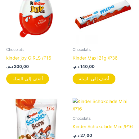
Chocolats
Chocolats
kinder joy GIRLS /P16
Kinder Maxi 21g /P36
د.م.
200,00
د.م.
140,00
أضف إلى السلة
أضف إلى السلة
Chocolats
Kinder Schokolade Mini /P16
د.م.
27,00