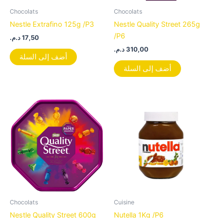
Chocolats
Chocolats
Nestle Extrafino 125g /P3
Nestle Quality Street 265g
/P6
د.م.
17,50
د.م.
310,00
أضف إلى السلة
أضف إلى السلة
Chocolats
Cuisine
Nestle Quality Street 600g
Nutella 1Kg /P6