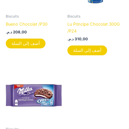
Biscuits
Biscuits
Bueno Chocolat /P30
Lu Principe Chocolat 300G
/P24
د.م.
208,00
د.م.
310,00
أضف إلى السلة
أضف إلى السلة