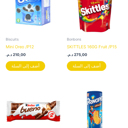
Biscuits
Bonbons
Mini Oreo /P12
SKITTLES 160G Fruit /P15
د.م.
210,00
د.م.
275,00
أضف إلى السلة
أضف إلى السلة