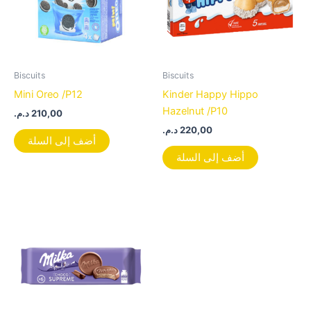
Biscuits
Biscuits
Mini Oreo /P12
Kinder Happy Hippo
Hazelnut /P10
د.م.
210,00
د.م.
220,00
أضف إلى السلة
أضف إلى السلة