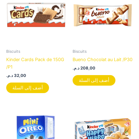
Biscuits
Biscuits
Kinder Cards Pack de 150G
Bueno Chocolat au Lait /P30
/P1
د.م.
208,00
د.م.
32,00
أضف إلى السلة
أضف إلى السلة