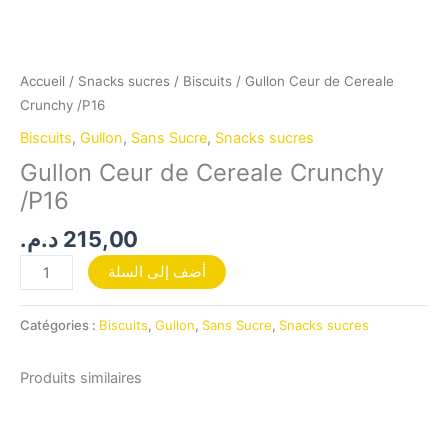
Accueil
/
Snacks sucres
/
Biscuits
/ Gullon Ceur de Cereale
Crunchy /P16
Biscuits
,
Gullon
,
Sans Sucre
,
Snacks sucres
Gullon Ceur de Cereale Crunchy
/P16
د.م.
215,00
أضف إلى السلة
Catégories :
Biscuits
,
Gullon
,
Sans Sucre
,
Snacks sucres
Produits similaires