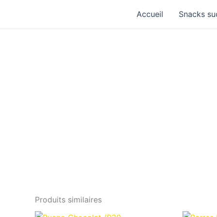
Aller
Accueil
Snacks su
au
contenu
Produits similaires