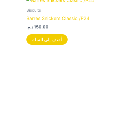
Biscuits
Barres Snickers Classic /P24
د.م.
150,00
أضف إلى السلة