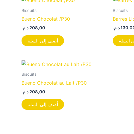
Biscuits
Biscuits
Bueno Chocolat /P30
Barres Li
د.م.
208,00
د.م.
130,0
 السلة
أضف إلى السلة
Biscuits
Bueno Chocolat au Lait /P30
د.م.
208,00
أضف إلى السلة