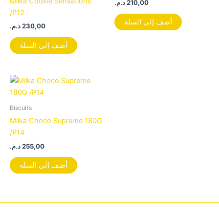
Milka Cookie Sensations
د.م.
210,00
/P12
أضف إلى السلة
د.م.
230,00
أضف إلى السلة
Biscuits
Milka Choco Supreme 180G
/P14
د.م.
255,00
أضف إلى السلة