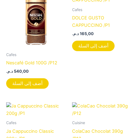
Cafes
DOLCE GUSTO
CAPPUCCINO /P1
د.م.
165,00
أضف إلى السلة
Cafes
Nescafé Gold 100G /P12
د.م.
540,00
أضف إلى السلة
Cafes
Cuisine
Ja Cappuccino Classic
ColaCao Chocolat 390g