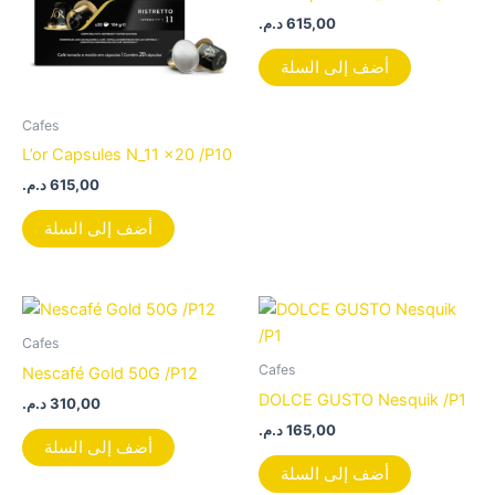
د.م.
615,00
أضف إلى السلة
Cafes
L’or Capsules N_11 x20 /P10
د.م.
615,00
أضف إلى السلة
Cafes
Cafes
Nescafé Gold 50G /P12
DOLCE GUSTO Nesquik /P1
د.م.
310,00
د.م.
165,00
أضف إلى السلة
أضف إلى السلة