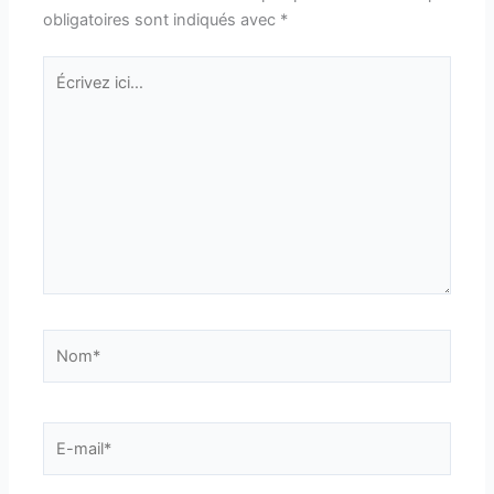
obligatoires sont indiqués avec
*
Écrivez
ici…
Nom*
E-
mail*