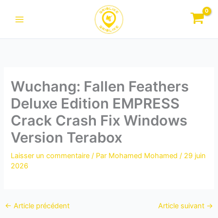
Aller
au
contenu
Wuchang: Fallen Feathers
Deluxe Edition EMPRESS
Crack Crash Fix Windows
Version Terabox
Laisser un commentaire
/ Par
Mohamed Mohamed
/
29 juin
2026
←
Article précédent
Article suivant
→