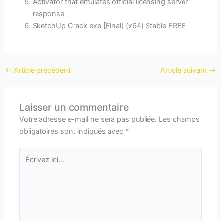
Activator that emulates official licensing server
response
SketchUp Crack exe [Final] (x64) Stable FREE
←
Article précédent
Article suivant
→
Laisser un commentaire
Votre adresse e-mail ne sera pas publiée.
Les champs
obligatoires sont indiqués avec
*
Écrivez
ici…