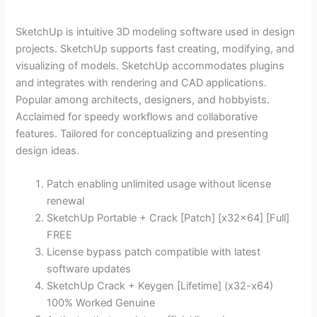
SketchUp is intuitive 3D modeling software used in design
projects. SketchUp supports fast creating, modifying, and
visualizing of models. SketchUp accommodates plugins
and integrates with rendering and CAD applications.
Popular among architects, designers, and hobbyists.
Acclaimed for speedy workflows and collaborative
features. Tailored for conceptualizing and presenting
design ideas.
Patch enabling unlimited usage without license
renewal
SketchUp Portable + Crack [Patch] [x32x64] [Full]
FREE
License bypass patch compatible with latest
software updates
SketchUp Crack + Keygen [Lifetime] (x32-x64)
100% Worked Genuine