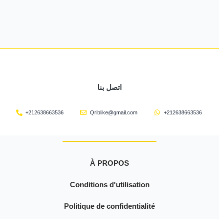
اتصل بنا
+212638663536
Qriblike@gmail.com
+212638663536
À PROPOS
Conditions d'utilisation
Politique de confidentialité