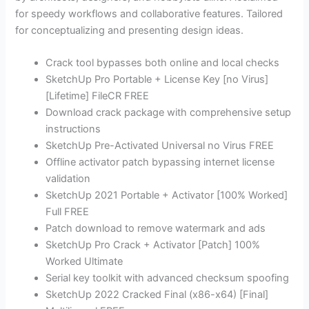
for speedy workflows and collaborative features. Tailored
for conceptualizing and presenting design ideas.
Crack tool bypasses both online and local checks
SketchUp Pro Portable + License Key [no Virus]
[Lifetime] FileCR FREE
Download crack package with comprehensive setup
instructions
SketchUp Pre-Activated Universal no Virus FREE
Offline activator patch bypassing internet license
validation
SketchUp 2021 Portable + Activator [100% Worked]
Full FREE
Patch download to remove watermark and ads
SketchUp Pro Crack + Activator [Patch] 100%
Worked Ultimate
Serial key toolkit with advanced checksum spoofing
SketchUp 2022 Cracked Final (x86-x64) [Final]