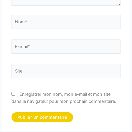
Nom*
E-
mail*
Site
Enregistrer mon nom, mon e-mail et mon site
dans le navigateur pour mon prochain commentaire.