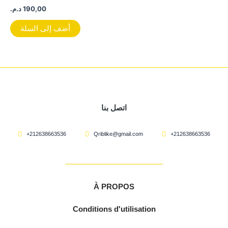
د.م.
190,00
أضف إلى السلة
اتصل بنا
+212638663536
Qriblike@gmail.com
+212638663536
À PROPOS
Conditions d'utilisation