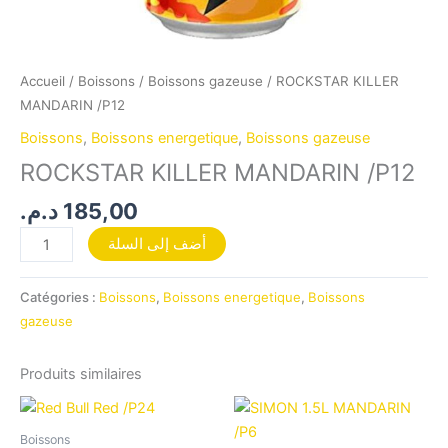
Accueil
/
Boissons
/
Boissons gazeuse
/ ROCKSTAR KILLER
MANDARIN /P12
Boissons
,
Boissons energetique
,
Boissons gazeuse
ROCKSTAR KILLER MANDARIN /P12
د.م.
185,00
أضف إلى السلة
Catégories :
Boissons
,
Boissons energetique
,
Boissons
gazeuse
Produits similaires
Boissons