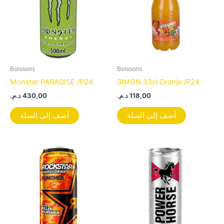
Boissons
Boissons
Monster PARADISE /P24
SIMON 33cl Oranje /P24
د.م.
430,00
د.م.
118,00
أضف إلى السلة
أضف إلى السلة