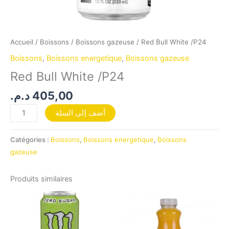
Accueil
/
Boissons
/
Boissons gazeuse
/ Red Bull White /P24
Boissons
,
Boissons energetique
,
Boissons gazeuse
Red Bull White /P24
د.م.
405,00
أضف إلى السلة
Catégories :
Boissons
,
Boissons energetique
,
Boissons
gazeuse
Produits similaires