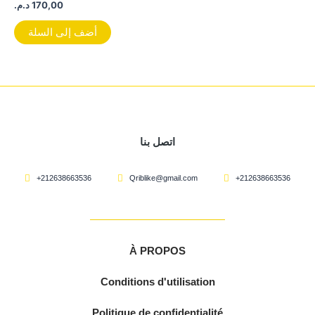
د.م.
170,00
أضف إلى السلة
اتصل بنا
+212638663536
Qriblike@gmail.com
+212638663536
À PROPOS
Conditions d'utilisation
Politique de confidentialité