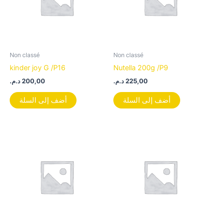
Non classé
Non classé
kinder joy G /P16
Nutella 200g /P9
د.م.
200,00
د.م.
225,00
أضف إلى السلة
أضف إلى السلة