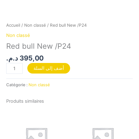
Accueil
/
Non classé
/ Red bull New /P24
Non classé
Red bull New /P24
د.م.
395,00
أضف إلى السلة
Catégorie :
Non classé
Produits similaires