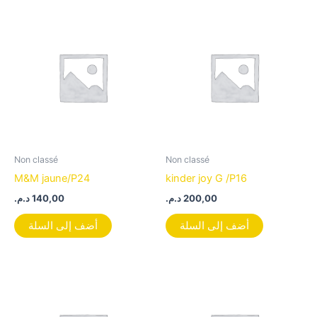
Non classé
Non classé
M&M jaune/P24
kinder joy G /P16
د.م.
140,00
د.م.
200,00
أضف إلى السلة
أضف إلى السلة