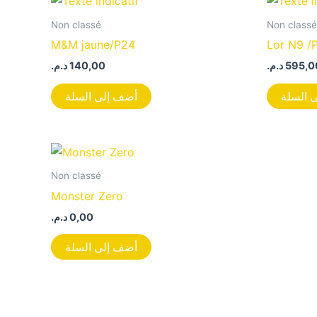
Non classé
Non classé
M&M jaune/P24
Lor N9 /
د.م.
140,00
د.م.
595,0
 السلة
أضف إلى السلة
Non classé
Monster Zero
د.م.
0,00
أضف إلى السلة