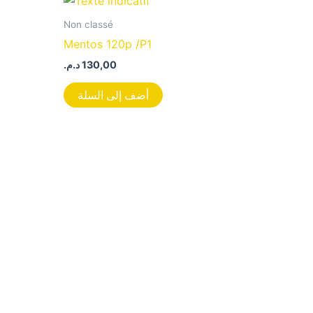
Non classé
Mentos 120p /P1
د.م.
130,00
أضف إلى السلة