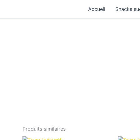
Aller
Accueil
Snacks su
au
contenu
Produits similaires