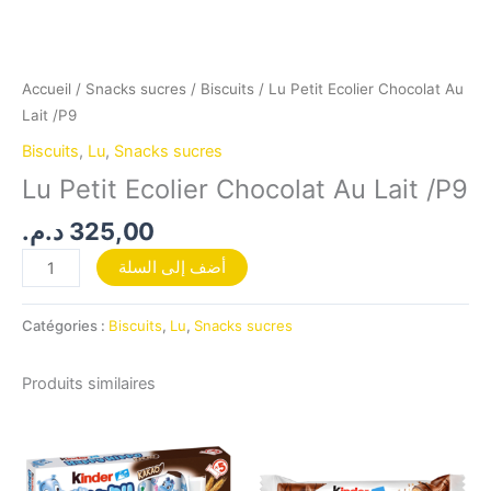
Accueil
/
Snacks sucres
/
Biscuits
/ Lu Petit Ecolier Chocolat Au
Lait /P9
Biscuits
,
Lu
,
Snacks sucres
Lu Petit Ecolier Chocolat Au Lait /P9
د.م.
325,00
أضف إلى السلة
Catégories :
Biscuits
,
Lu
,
Snacks sucres
Produits similaires