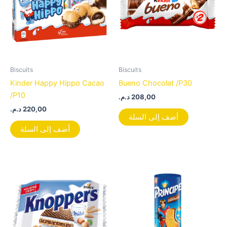
Biscuits
Biscuits
Kinder Happy Hippo Cacao
Bueno Chocolat /P30
/P10
د.م.
208,00
د.م.
220,00
أضف إلى السلة
أضف إلى السلة