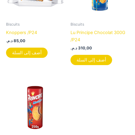
Biscuits
Biscuits
Knoppers /P24
Lu Principe Chocolat 300G
/P24
د.م.
85,00
د.م.
310,00
أضف إلى السلة
أضف إلى السلة