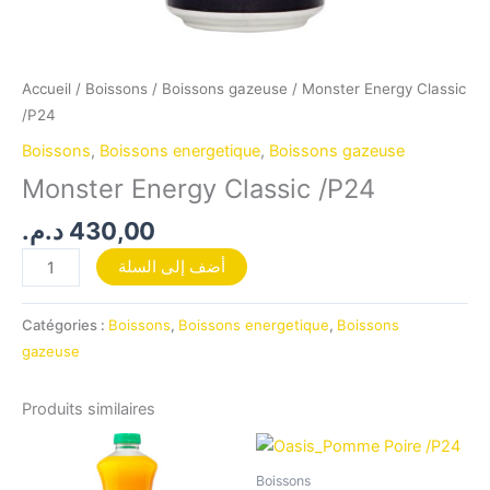
Accueil
/
Boissons
/
Boissons gazeuse
/ Monster Energy Classic
/P24
Boissons
,
Boissons energetique
,
Boissons gazeuse
Monster Energy Classic /P24
د.م.
430,00
أضف إلى السلة
Catégories :
Boissons
,
Boissons energetique
,
Boissons
gazeuse
Produits similaires
Boissons