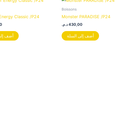
Boissons
Energy Classic /P24
Monster PARADISE /P24
0
د.م.
430,00
أضف إلى السلة
أضف إلى