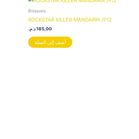
Boissons
ROCKSTAR KILLER MANDARIN /P12
د.م.
185,00
أضف إلى السلة