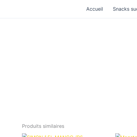
Aller
Accueil
Snacks su
au
contenu
Produits similaires