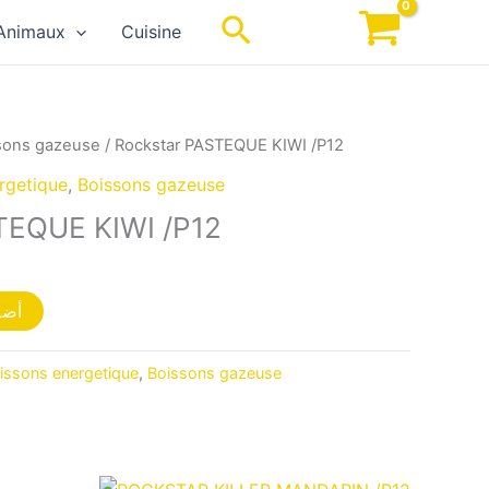
Rechercher
Animaux
Cuisine
sons gazeuse
/ Rockstar PASTEQUE KIWI /P12
rgetique
,
Boissons gazeuse
TEQUE KIWI /P12
أضف
issons energetique
,
Boissons gazeuse