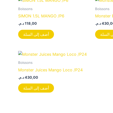
Boissons
Boissons
SIMON 1.5L MANGO /P6
Monster 
د.م.
118,00
د.م.
430,0
 السلة
أضف إلى السلة
Boissons
Monster Juices Mango Loco /P24
د.م.
430,00
أضف إلى السلة