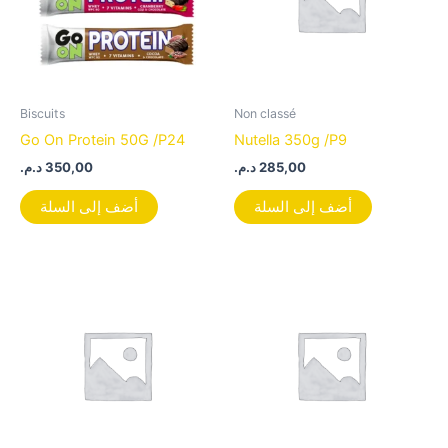
Biscuits
Non classé
Go On Protein 50G /P24
Nutella 350g /P9
د.م.
350,00
د.م.
285,00
أضف إلى السلة
أضف إلى السلة