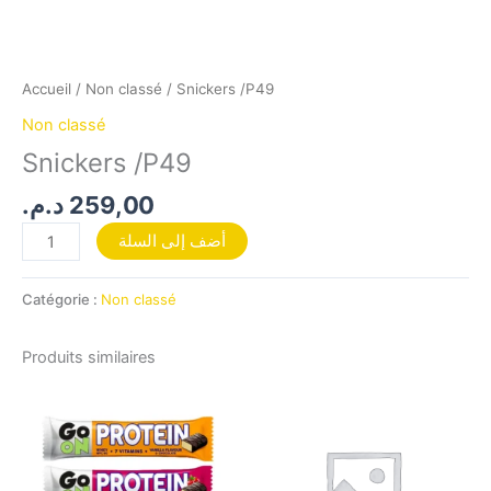
Accueil
/
Non classé
/ Snickers /P49
Non classé
Snickers /P49
د.م.
259,00
أضف إلى السلة
Catégorie :
Non classé
Produits similaires