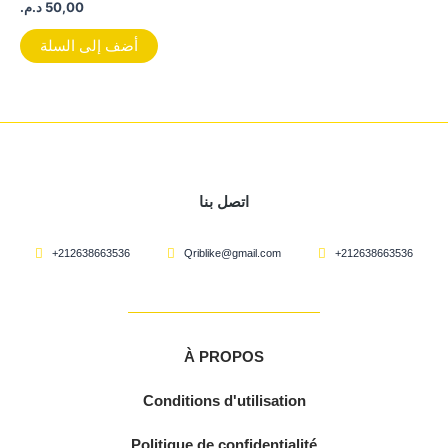
د.م.
50,00
أضف إلى السلة
اتصل بنا
+212638663536
Qriblike@gmail.com
+212638663536
À PROPOS
Conditions d'utilisation
Politique de confidentialité