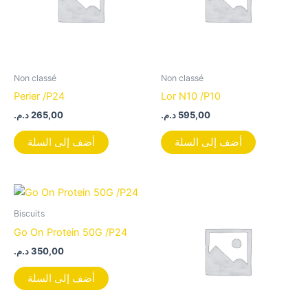
Non classé
Non classé
Perier /P24
Lor N10 /P10
د.م.
265,00
د.م.
595,00
أضف إلى السلة
أضف إلى السلة
Biscuits
Go On Protein 50G /P24
د.م.
350,00
أضف إلى السلة