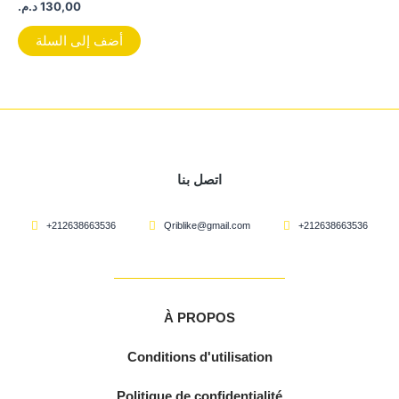
د.م.
130,00
أضف إلى السلة
اتصل بنا
+212638663536
Qriblike@gmail.com
+212638663536
À PROPOS
Conditions d'utilisation
Politique de confidentialité