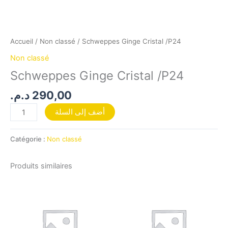
Accueil
/
Non classé
/ Schweppes Ginge Cristal /P24
Non classé
Schweppes Ginge Cristal /P24
د.م.
290,00
أضف إلى السلة
Catégorie :
Non classé
Produits similaires