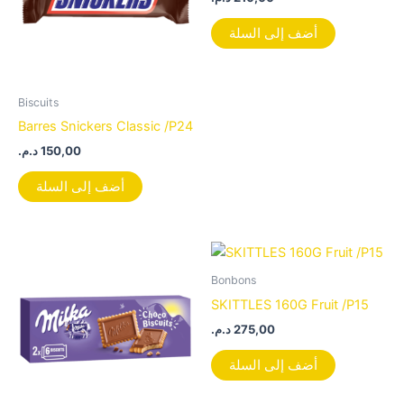
أضف إلى السلة
Biscuits
Barres Snickers Classic /P24
د.م.
150,00
أضف إلى السلة
Bonbons
SKITTLES 160G Fruit /P15
د.م.
275,00
أضف إلى السلة