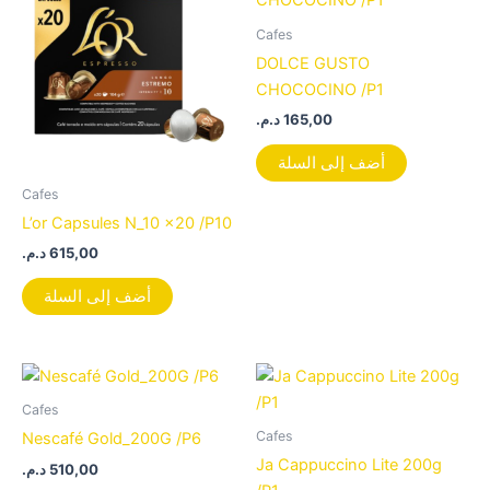
Cafes
DOLCE GUSTO
CHOCOCINO /P1
د.م.
165,00
أضف إلى السلة
Cafes
L’or Capsules N_10 x20 /P10
د.م.
615,00
أضف إلى السلة
Cafes
Cafes
Nescafé Gold_200G /P6
Ja Cappuccino Lite 200g
د.م.
510,00