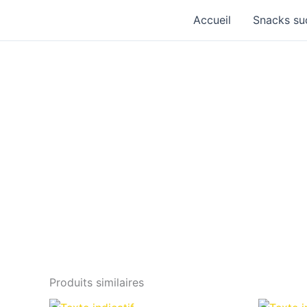
Aller
Accueil
Snacks su
au
contenu
Produits similaires