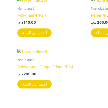
Non classé
Non classé
M&M jaune/P24
Perier /P
د.م.
140,00
د.م.
265,0
 السلة
أضف إلى السلة
Non classé
Schweppes Ginge Cristal /P24
د.م.
290,00
أضف إلى السلة