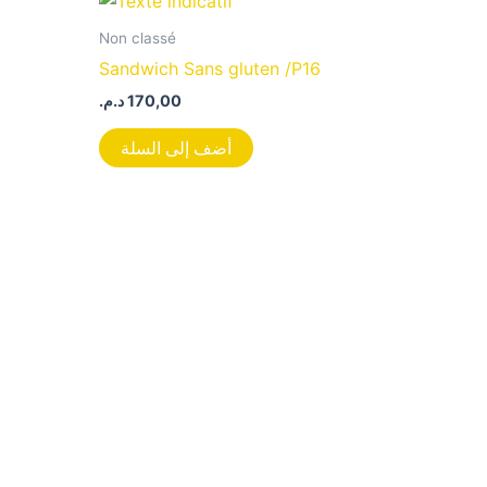
Non classé
Sandwich Sans gluten /P16
د.م.
170,00
أضف إلى السلة