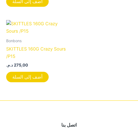
أضف إلى السلة
Bonbons
SKITTLES 160G Crazy Sours
/P15
د.م.
275,00
أضف إلى السلة
اتصل بنا