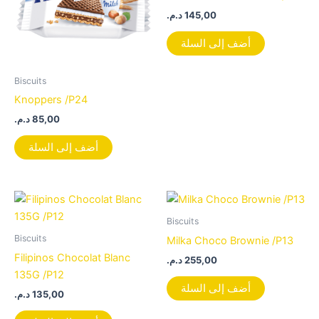
د.م.
145,00
أضف إلى السلة
Biscuits
Knoppers /P24
د.م.
85,00
أضف إلى السلة
Biscuits
Biscuits
Milka Choco Brownie /P13
Filipinos Chocolat Blanc
د.م.
255,00
135G /P12
أضف إلى السلة
د.م.
135,00