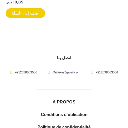
د.م.
10,85
أضف إلى السلة
اتصل بنا
+212638663536
Qriblike@gmail.com
+212638663536
À PROPOS
Conditions d'utilisation
Politique de confidentialité