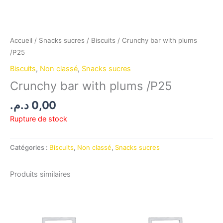
Accueil
/
Snacks sucres
/
Biscuits
/ Crunchy bar with plums
/P25
Biscuits
,
Non classé
,
Snacks sucres
Crunchy bar with plums /P25
د.م.
0,00
Rupture de stock
Catégories :
Biscuits
,
Non classé
,
Snacks sucres
Produits similaires