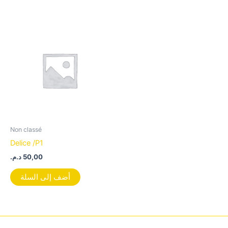
Non classé
Delice /P1
د.م.
50,00
أضف إلى السلة