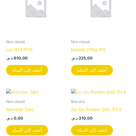
Non classé
Non classé
Lor N13 /P10
Nutella 200g /P9
د.م.
610,00
د.م.
225,00
أضف إلى السلة
أضف إلى السلة
Non classé
Biscuits
Monster Zero
Go On Protein 50G /P24
د.م.
0,00
د.م.
310,00
أضف إلى السلة
أضف إلى السلة