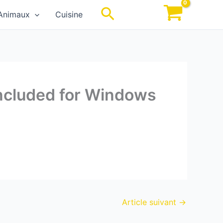
Rechercher
Animaux
Cuisine
ncluded for Windows
Article suivant
→