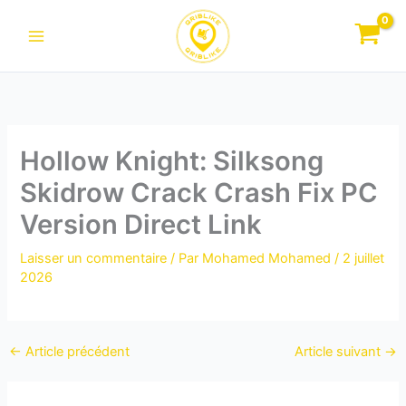
Aller
au
contenu
Hollow Knight: Silksong
Skidrow Crack Crash Fix PC
Version Direct Link
Laisser un commentaire
/ Par
Mohamed Mohamed
/
2 juillet
2026
←
Article précédent
Article suivant
→