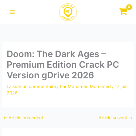
Aller
au
contenu
Doom: The Dark Ages –
Premium Edition Crack PC
Version gDrive 2026
Laisser un commentaire
/ Par
Mohamed Mohamed
/
17 juin
2026
←
Article précédent
Article suivant
→