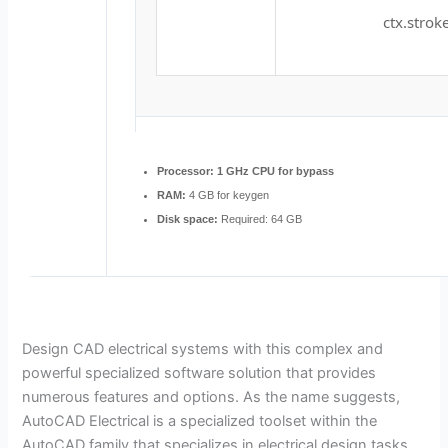
ctx.stroke
Processor:
1 GHz CPU for bypass
RAM:
4 GB for keygen
Disk space:
Required: 64 GB
Design CAD electrical systems with this complex and
powerful specialized software solution that provides
numerous features and options. As the name suggests,
AutoCAD Electrical is a specialized toolset within the
AutoCAD family that specializes in electrical design tasks.