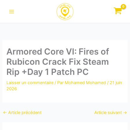
Aller
au
contenu
Armored Core VI: Fires of
Rubicon Crack Fix Steam
Rip +Day 1 Patch PC
Laisser un commentaire
/ Par
Mohamed Mohamed
/
21 juin
2026
←
Article précédent
Article suivant
→