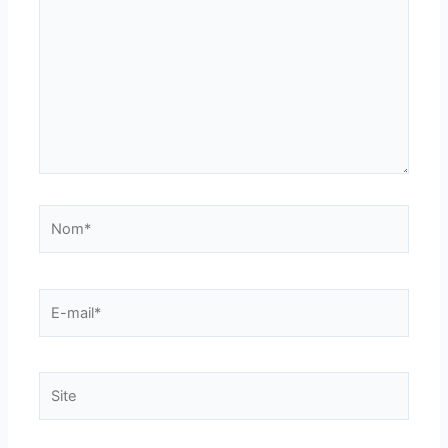
Nom*
E-
mail*
Site