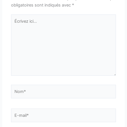
obligatoires sont indiqués avec
*
Écrivez
ici…
Nom*
E-
mail*