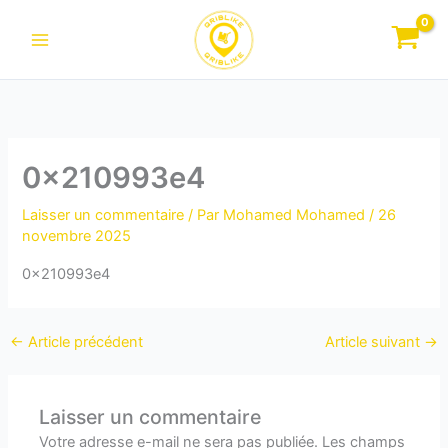
Aller
au
contenu
0x210993e4
Laisser un commentaire
/ Par
Mohamed Mohamed
/
26
novembre 2025
0x210993e4
←
Article précédent
Article suivant
→
Laisser un commentaire
Votre adresse e-mail ne sera pas publiée.
Les champs