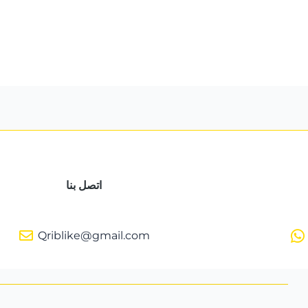
اتصل بنا
Qriblike@gmail.com