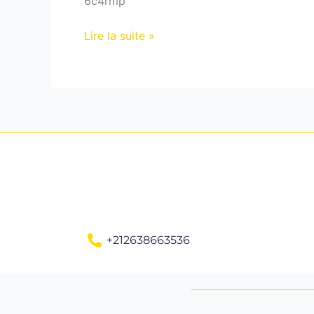
6c4rmp
Lire la suite »
+212638663536