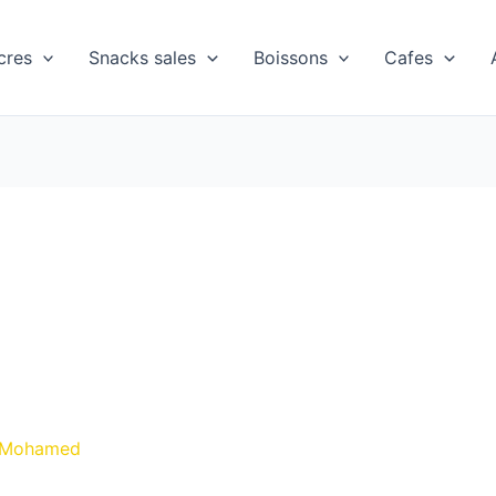
cres
Snacks sales
Boissons
Cafes
 Mohamed