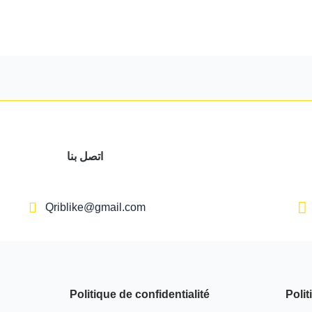
اتصل بنا
Qriblike@gmail.com
Politique de confidentialité
Polit