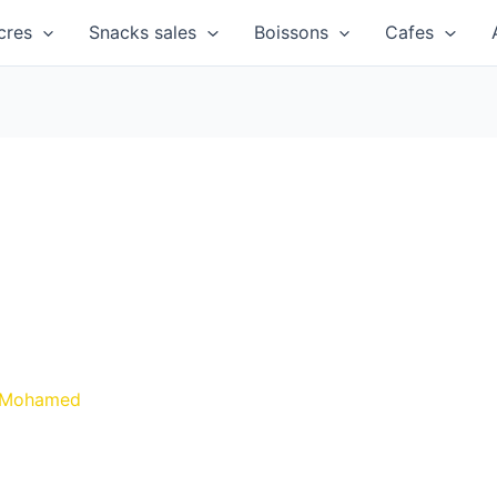
cres
Snacks sales
Boissons
Cafes
 Mohamed