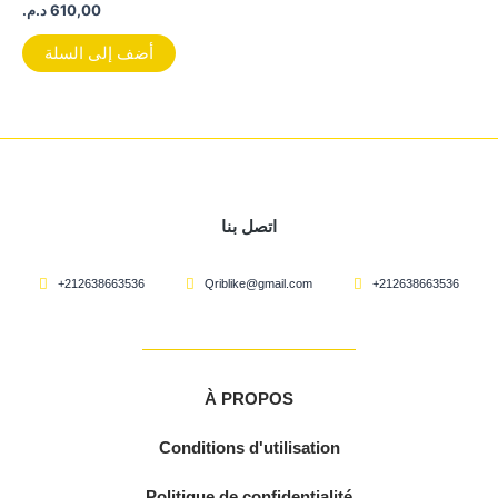
د.م.
610,00
أضف إلى السلة
اتصل بنا
+212638663536
Qriblike@gmail.com
+212638663536
À PROPOS
Conditions d'utilisation
Politique de confidentialité