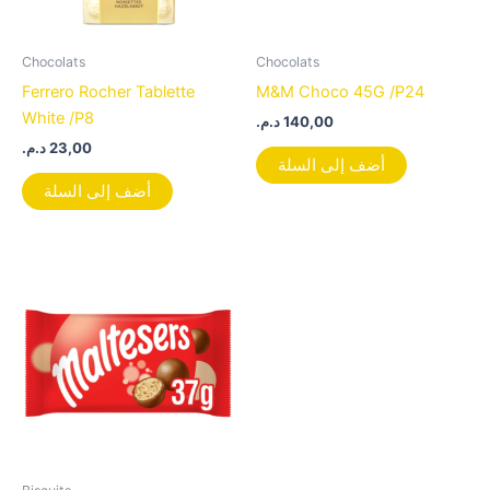
Chocolats
Chocolats
Ferrero Rocher Tablette
M&M Choco 45G /P24
White /P8
د.م.
140,00
د.م.
23,00
أضف إلى السلة
أضف إلى السلة