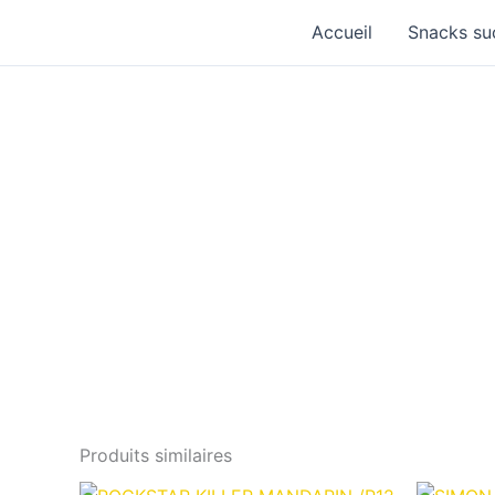
Aller
Accueil
Snacks su
au
contenu
Produits similaires