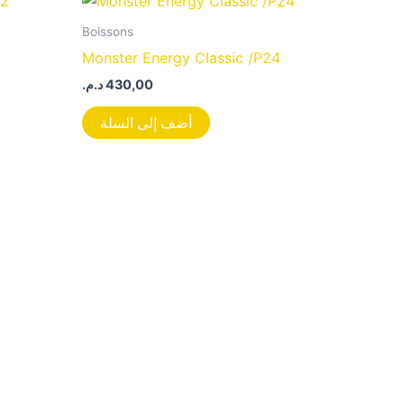
Boissons
Monster Energy Classic /P24
د.م.
430,00
أضف إلى السلة