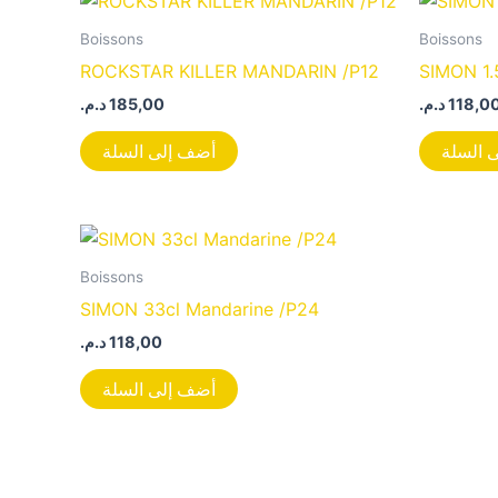
Boissons
Boissons
ROCKSTAR KILLER MANDARIN /P12
SIMON 1.
د.م.
185,00
د.م.
118,0
 السلة
أضف إلى السلة
Boissons
SIMON 33cl Mandarine /P24
د.م.
118,00
أضف إلى السلة