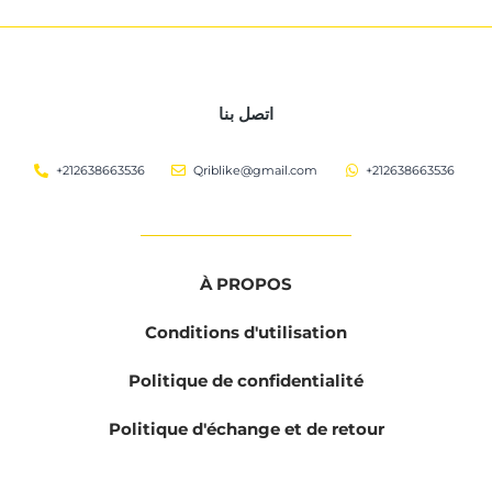
اتصل بنا
+212638663536
Qriblike@gmail.com
+212638663536
À PROPOS
Conditions d'utilisation
Politique de confidentialité
Politique d'échange et de retour