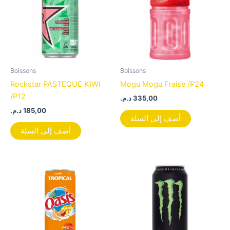
Boissons
Boissons
Rockstar PASTEQUE KIWI
Mogu Mogu Fraise /P24
/P12
د.م.
335,00
د.م.
185,00
أضف إلى السلة
أضف إلى السلة