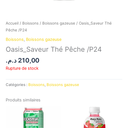
Accueil
/
Boissons
/
Boissons gazeuse
/ Oasis_Saveur Thé
Pêche /P24
Boissons
,
Boissons gazeuse
Oasis_Saveur Thé Pêche /P24
د.م.
210,00
Rupture de stock
Catégories :
Boissons
,
Boissons gazeuse
Produits similaires