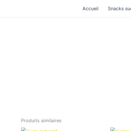
Aller
Accueil
Snacks su
au
contenu
Produits similaires