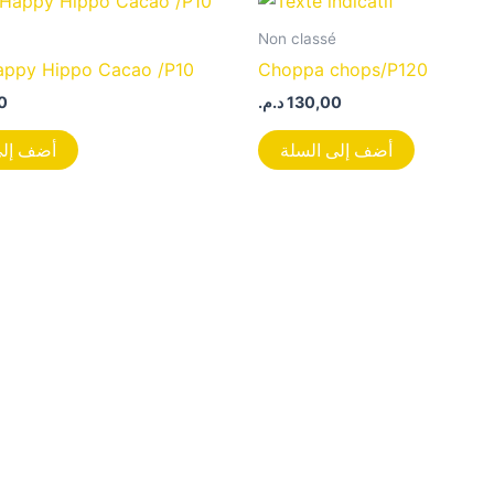
Non classé
appy Hippo Cacao /P10
Choppa chops/P120
0
د.م.
130,00
أضف إلى السلة
أضف إلى