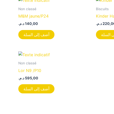
Non classé
Biscuits
M&M jaune/P24
Kinder H
د.م.
140,00
د.م.
220,0
 السلة
أضف إلى السلة
Non classé
Lor N9 /P10
د.م.
595,00
أضف إلى السلة