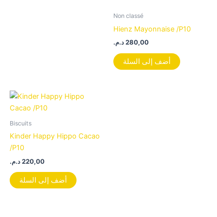
Non classé
Hienz Mayonnaise /P10
د.م.
280,00
أضف إلى السلة
Biscuits
Kinder Happy Hippo Cacao
/P10
د.م.
220,00
أضف إلى السلة