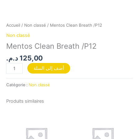
Accueil
/
Non classé
/ Mentos Clean Breath /P12
Non classé
Mentos Clean Breath /P12
د.م.
125,00
أضف إلى السلة
Catégorie :
Non classé
Produits similaires